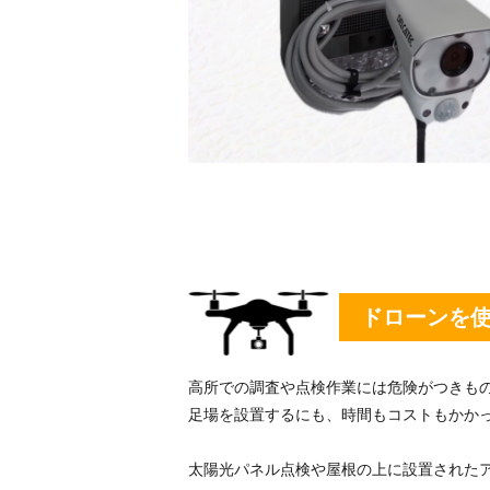
ドローンを
高所での調査や点検作業には危険がつきも
足場を設置するにも、時間もコストもかか
太陽光パネル点検や屋根の上に設置された