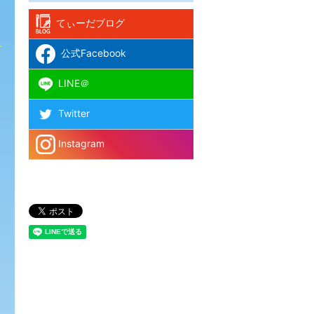
てぃーだブログ
公式Facebook
LINE＠
Twitter
Instagram