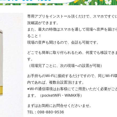
専用アプリをインストール頂くだけで、スマホですぐ
況確認ができます。
また、最大の特徴はスマホを通して現場へ音声を届け
ること！
現場の音声も聞けるので、会話も可能です。
どこでも簡単に取り付られるため、何度でも移設でき
す。
（現場完了ごとに、次の現場への設置が可能）
お手持ちのWi-Fiに接続するだけですので、同じWi-Fi
内であれば、複数台設置頂けます。
※Wi-Fi通信環境はお客様にてご用意いただく必要がご
ます。（pocketWiFi・WiMAX等）
まずはお気軽にお問合せくださいませ。
TEL：
098-880-9536