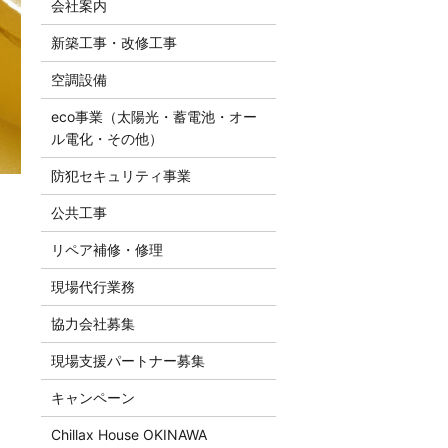
会社案内
新築工事・改修工事
空調設備
eco事業（太陽光・蓄電池・オー
ル電化・その他）
防犯セキュリティ事業
公共工事
リペア補修・修理
現場代行業務
協力会社募集
現場支援パートナー募集
キャンペーン
Chillax House OKINAWA