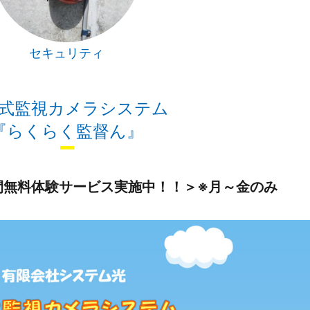
セキュリティ
式監視カメラシステム
『らくらく監督ん』
間無料体験サービス実施中！！＞※月～金のみ