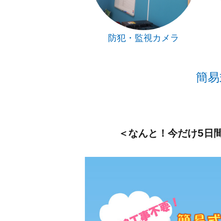
防犯・監視カメラ
簡易
＜なんと！今だけ5日