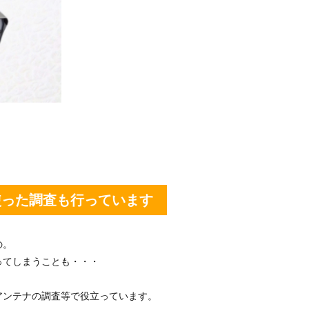
使った調査も行っています
の。
ってしまうことも・・・
アンテナの調査等で役立っています。