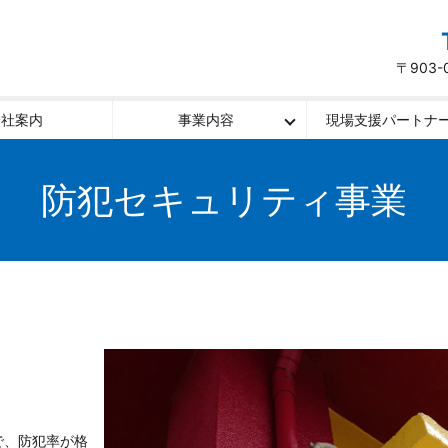
〒903
会社案内
事業内容
現場支援パートナ
防犯セキュリティ事業
で、防犯率が格