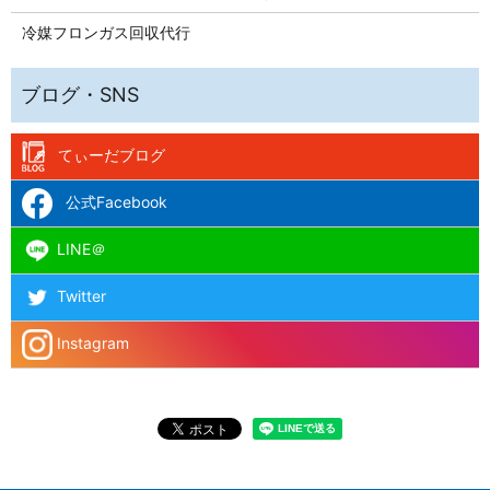
冷媒フロンガス回収代行
てぃーだブログ
公式Facebook
LINE＠
Twitter
Instagram