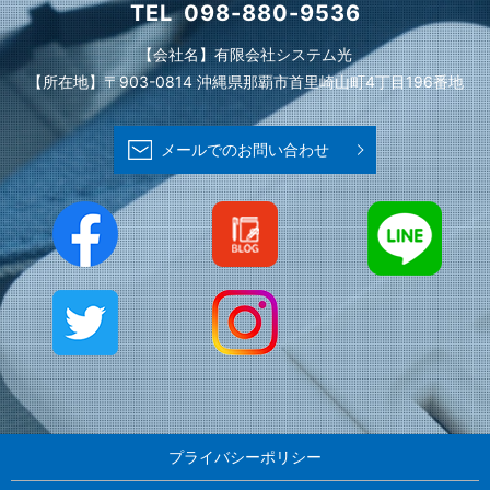
TEL
098-880-9536
【会社名】有限会社システム光
【所在地】〒903-0814 沖縄県那覇市首里崎山町4丁目196番地
メールでのお問い合わせ
プライバシーポリシー