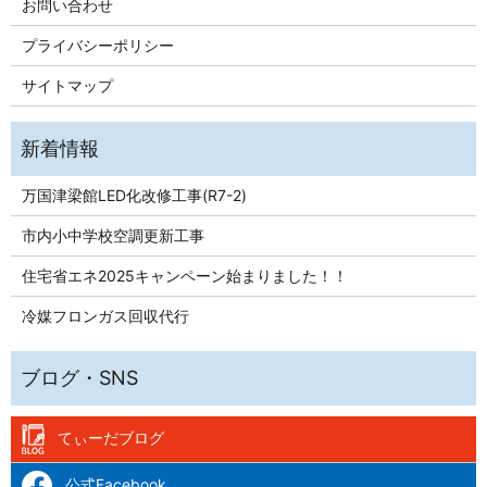
お問い合わせ
プライバシーポリシー
サイトマップ
万国津梁館LED化改修工事(R7-2)
市内小中学校空調更新工事
住宅省エネ2025キャンペーン始まりました！！
冷媒フロンガス回収代行
てぃーだブログ
公式Facebook