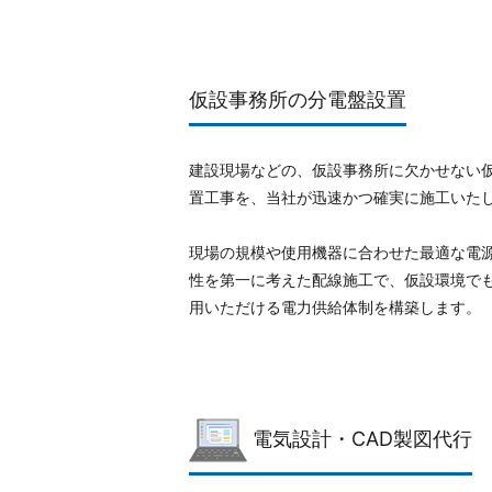
仮設事務所の分電盤設置
建設現場などの、仮設事務所に欠かせない
置工事を、当社が迅速かつ確実に施工いた
現場の規模や使用機器に合わせた最適な電
性を第一に考えた配線施工で、仮設環境で
用いただける電力供給体制を構築します。
電気設計・CAD製図代行