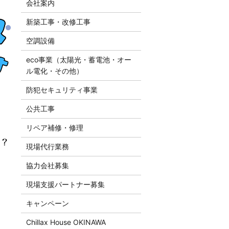
会社案内
新築工事・改修工事
空調設備
eco事業（太陽光・蓄電池・オー
ル電化・その他）
防犯セキュリティ事業
公共工事
リペア補修・修理
現場代行業務
協力会社募集
現場支援パートナー募集
キャンペーン
Chillax House OKINAWA