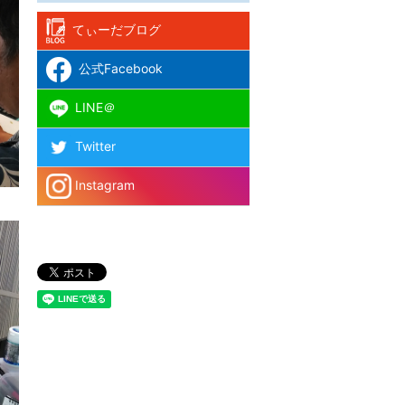
てぃーだブログ
公式Facebook
LINE＠
Twitter
Instagram