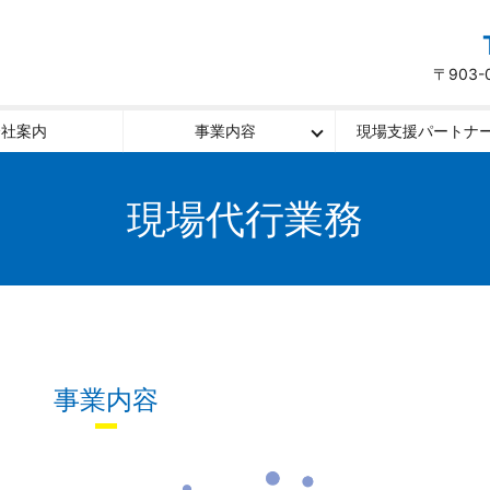
〒903
会社案内
事業内容
現場支援パートナ
現場代行業務
事業内容