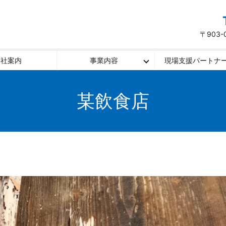
〒903
会社案内
事業内容
現場支援パートナ
某飲食店