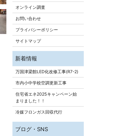
オンライン調査
お問い合わせ
プライバシーポリシー
サイトマップ
万国津梁館LED化改修工事(R7-2)
市内小中学校空調更新工事
住宅省エネ2025キャンペーン始
まりました！！
冷媒フロンガス回収代行