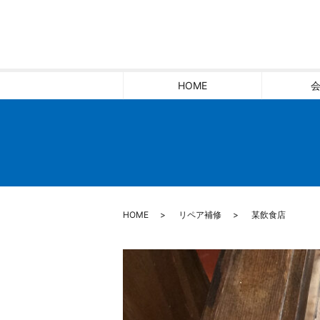
HOME
HOME
リペア補修
某飲食店