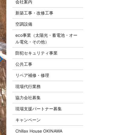
会社案内
新築工事・改修工事
空調設備
eco事業（太陽光・蓄電池・オー
ル電化・その他）
防犯セキュリティ事業
公共工事
リペア補修・修理
現場代行業務
協力会社募集
現場支援パートナー募集
キャンペーン
Chillax House OKINAWA