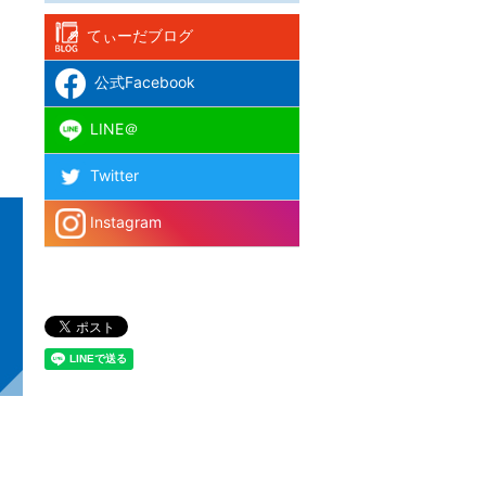
てぃーだブログ
公式Facebook
LINE＠
Twitter
Instagram