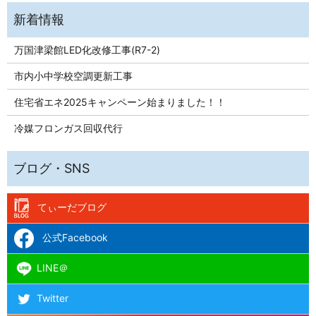
万国津梁館LED化改修工事(R7-2)
市内小中学校空調更新工事
住宅省エネ2025キャンペーン始まりました！！
冷媒フロンガス回収代行
てぃーだブログ
公式Facebook
LINE＠
Twitter