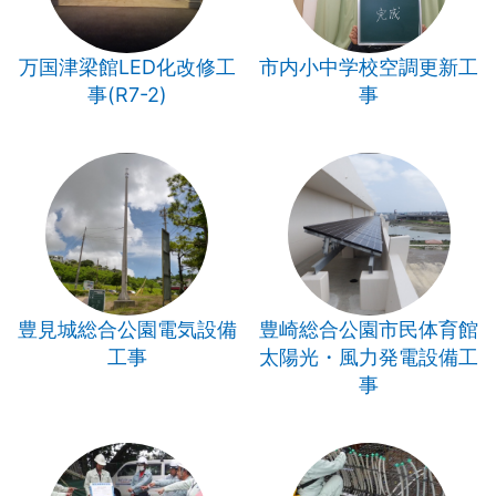
万国津梁館LED化改修工
市内小中学校空調更新工
事(R7-2)
事
豊見城総合公園電気設備
豊崎総合公園市民体育館
工事
太陽光・風力発電設備工
事