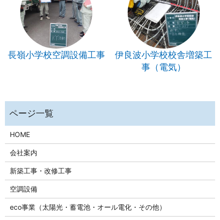
長嶺小学校空調設備工事
伊良波小学校校舎増築工
事（電気）
HOME
会社案内
新築工事・改修工事
空調設備
eco事業（太陽光・蓄電池・オール電化・その他）